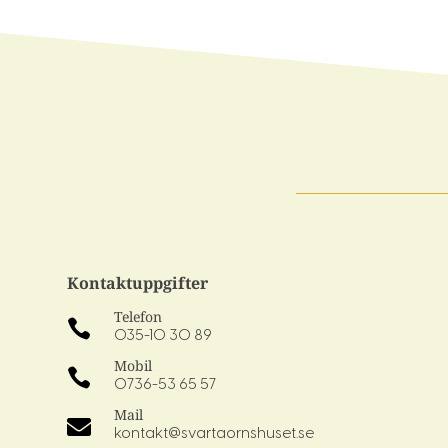
Kontaktuppgifter
Telefon

035-10 30 89
Mobil

0736-53 65 57
Mail

kontakt@svartaornshuset.se