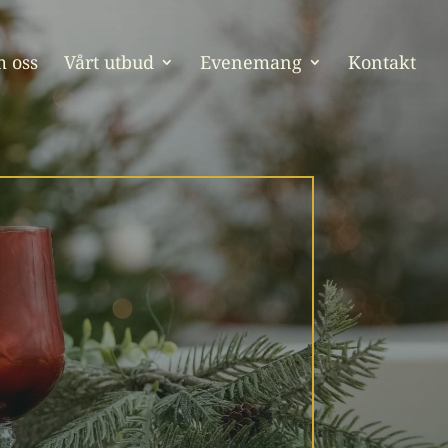
 oss
Vårt utbud
Evenemang
Kontakt