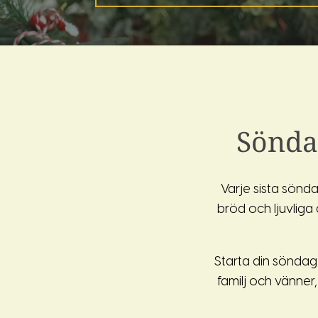
Sönda
Varje sista sönd
bröd och ljuvliga 
Starta din söndag
familj och vänner,