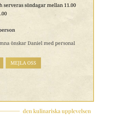
h serveras söndagar mellan 11.00
.00
/person
mna önskar Daniel med personal
MEJLA OSS
den kulinariska upplevelsen