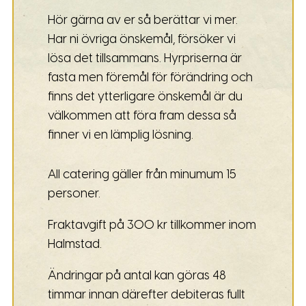
Hör gärna av er så berättar vi mer.
Har ni övriga önskemål, försöker vi
lösa det tillsammans. Hyrpriserna är
fasta men föremål för förändring och
finns det ytterligare önskemål är du
välkommen att föra fram dessa så
finner vi en lämplig lösning.
All catering gäller från minumum 15
personer.
Fraktavgift på 300 kr tillkommer inom
Halmstad.
Ändringar på antal kan göras 48
timmar innan därefter debiteras fullt