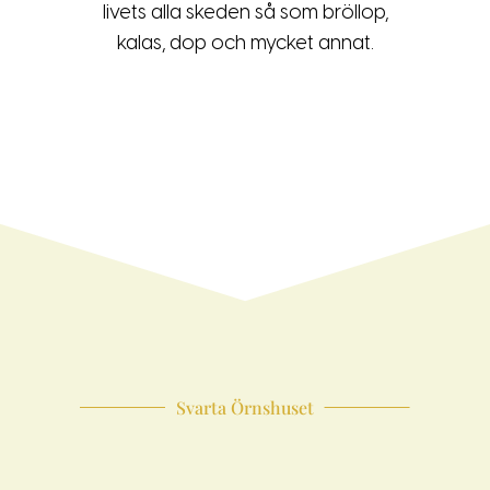
livets alla skeden så som bröllop,
kalas, dop och mycket annat.
Svarta Örnshuset