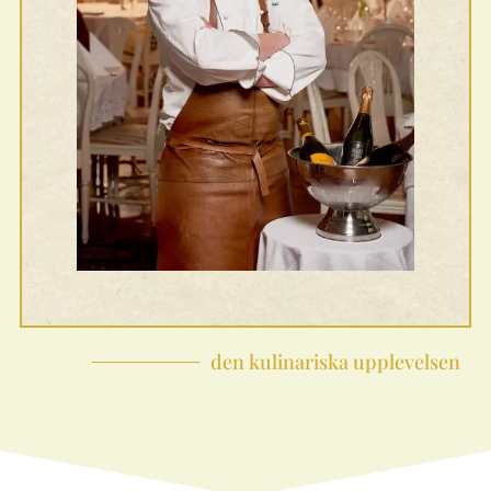
den kulinariska upplevelsen