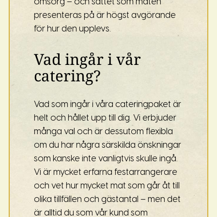
omsorg – och sättet som maten
presenteras på är högst avgörande
för hur den upplevs.
Vad ingår i vår
catering?
Vad som ingår i våra cateringpaket är
helt och hållet upp till dig. Vi erbjuder
många val och är dessutom flexibla
om du har några särskilda önskningar
som kanske inte vanligtvis skulle ingå.
Vi är mycket erfarna festarrangerare
och vet hur mycket mat som går åt till
olika tillfällen och gästantal – men det
är alltid du som vår kund som