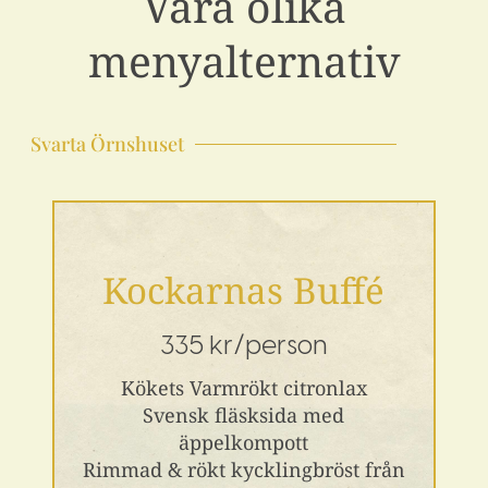
Våra olika
menyalternativ
Svarta Örnshuset
Kockarnas Buffé
335 kr/person
Kökets Varmrökt citronlax
Svensk fläsksida med
äppelkompott
Rimmad & rökt kycklingbröst från