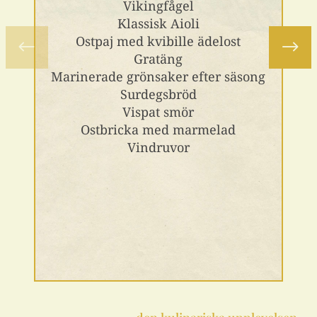
Vikingfågel
Klassisk Aioli
Ostpaj med kvibille ädelost
Gratäng
Marinerade grönsaker efter säsong
Surdegsbröd
Vispat smör
Ostbricka med marmelad
Vindruvor