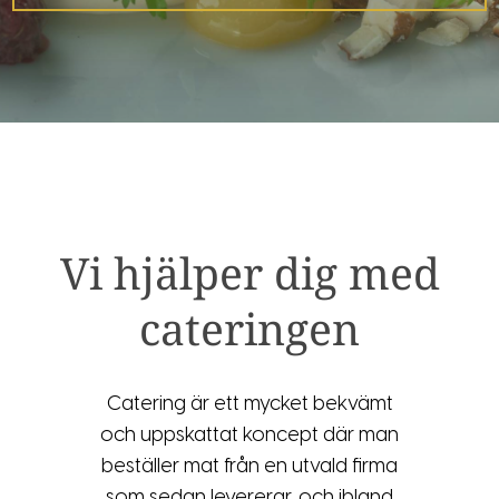
Vi hjälper dig med
cateringen
Catering är ett mycket bekvämt
och uppskattat koncept där man
beställer mat från en utvald firma
som sedan levererar, och ibland