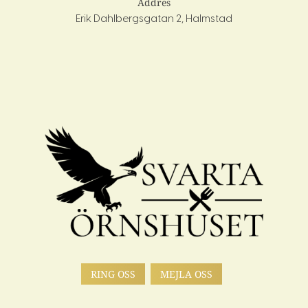
Addres
Erik Dahlbergsgatan 2, Halmstad
RING OSS
MEJLA OSS