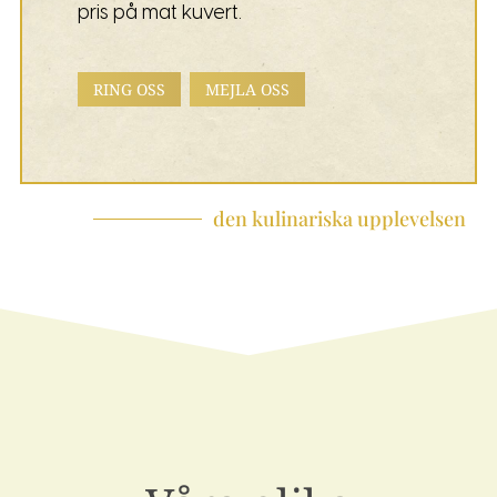
pris på mat kuvert.
RING OSS
MEJLA OSS
den kulinariska upplevelsen