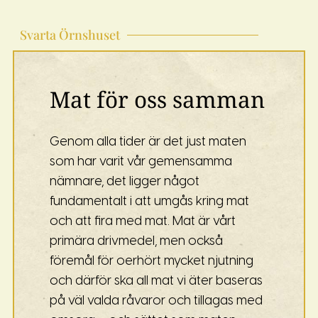
Svarta Örnshuset
Mat för oss samman
Genom alla tider är det just maten
som har varit vår gemensamma
nämnare, det ligger något
fundamentalt i att umgås kring mat
och att fira med mat. Mat är vårt
primära drivmedel, men också
föremål för oerhört mycket njutning
och därför ska all mat vi äter baseras
på väl valda råvaror och tillagas med